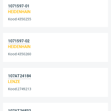
1071597-01
HEIDENHAIN
Kood:4350255
1071597-02
HEIDENHAIN
Kood:4350260
107AT24184
LENZE
Kood:2749213
107AT26832