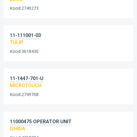
Kood:2749273
11-111001-03
TULIP
Kood:3618430
11-1447-701-U
MICROTOUCH
Kood:2749708
11000475 OPERATOR UNIT
ISHIDA