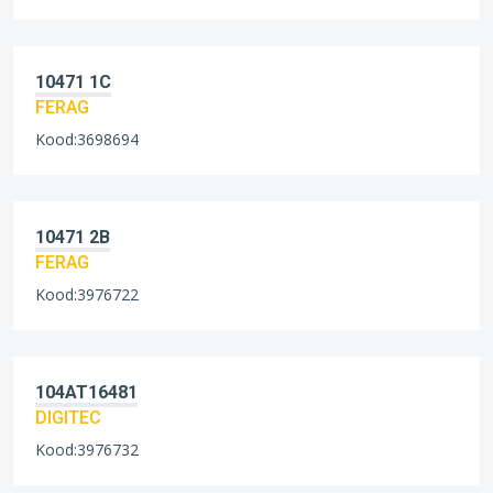
10471 1C
FERAG
Kood:3698694
10471 2B
FERAG
Kood:3976722
104AT16481
DIGITEC
Kood:3976732