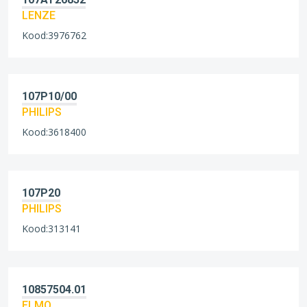
LENZE
Kood:3976762
107P10/00
PHILIPS
Kood:3618400
107P20
PHILIPS
Kood:313141
10857504.01
ELMO