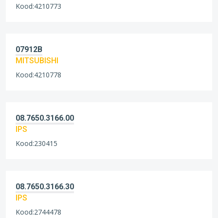
Kood:4210773
07912B
MITSUBISHI
Kood:4210778
08.7650.3166.00
IPS
Kood:230415
08.7650.3166.30
IPS
Kood:2744478