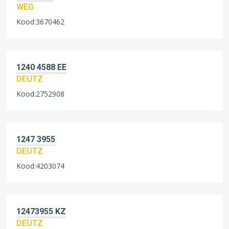
WEG
Kood:3670462
1240 4588 EE
DEUTZ
Kood:2752908
1247 3955
DEUTZ
Kood:4203074
12473955 KZ
DEUTZ