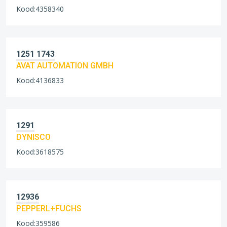
Kood:4358340
1251 1743
AVAT AUTOMATION GMBH
Kood:4136833
1291
DYNISCO
Kood:3618575
12936
PEPPERL+FUCHS
Kood:359586