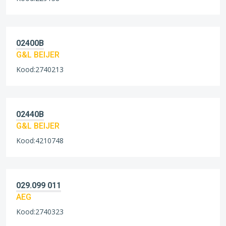
02400B
G&L BEIJER
Kood:2740213
02440B
G&L BEIJER
Kood:4210748
029.099 011
AEG
Kood:2740323