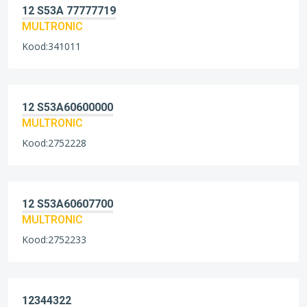
12 S53A 77777719
MULTRONIC
Kood:341011
12 S53A60600000
MULTRONIC
Kood:2752228
12 S53A60607700
MULTRONIC
Kood:2752233
12344322