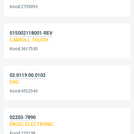
Kood:2739093
015002118001-REV
CARROLL TOUCH
Kood:3617530
02.0119.00.0102
EVG
Kood:4352543
02203-7890
ENGEL ELECTRONIC
Kood:229138