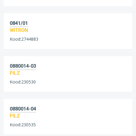
0841/01
WITRON
Kood:2744883
0880014-03
PILZ
Kood:230530
0880014-04
PILZ
Kood:230535