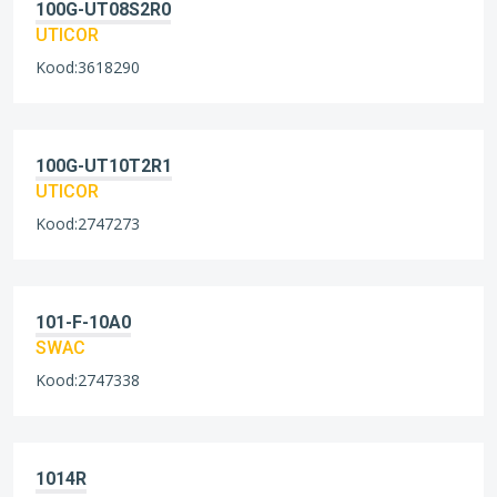
100G-UT08S2R0
UTICOR
Kood:3618290
100G-UT10T2R1
UTICOR
Kood:2747273
101-F-10A0
SWAC
Kood:2747338
1014R