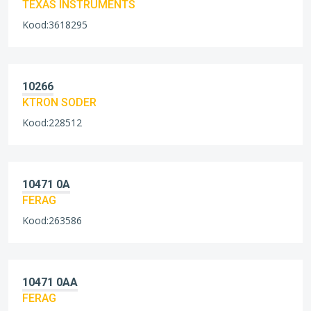
TEXAS INSTRUMENTS
Kood:3618295
10266
KTRON SODER
Kood:228512
10471 0A
FERAG
Kood:263586
10471 0AA
FERAG