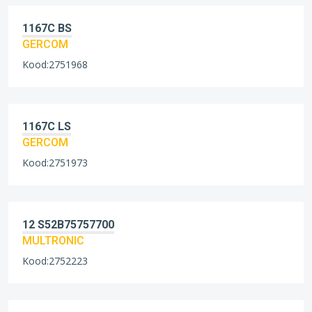
1167C BS
GERCOM
Kood:2751968
1167C LS
GERCOM
Kood:2751973
12 S52B75757700
MULTRONIC
Kood:2752223