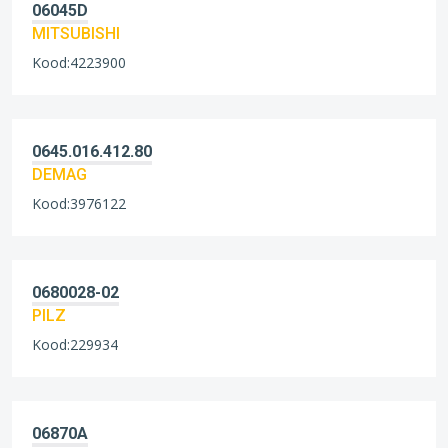
06045D
MITSUBISHI
Kood:4223900
0645.016.412.80
DEMAG
Kood:3976122
0680028-02
PILZ
Kood:229934
06870A