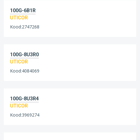
100G-6B1R
UTICOR
Kood:2747268
100G-8U3R0
UTICOR
Kood:4084069
100G-8U3R4
UTICOR
Kood:3969274