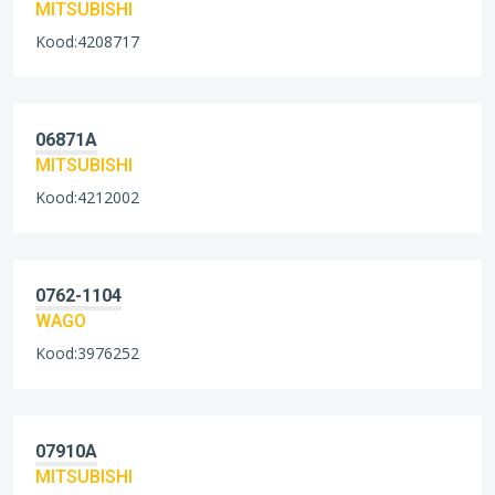
MITSUBISHI
Kood:4208717
06871A
MITSUBISHI
Kood:4212002
0762-1104
WAGO
Kood:3976252
07910A
MITSUBISHI