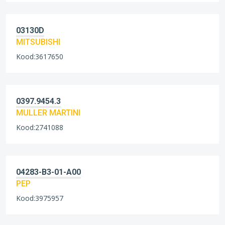
03130D
MITSUBISHI
Kood:3617650
0397.9454.3
MULLER MARTINI
Kood:2741088
04283-B3-01-A00
PEP
Kood:3975957