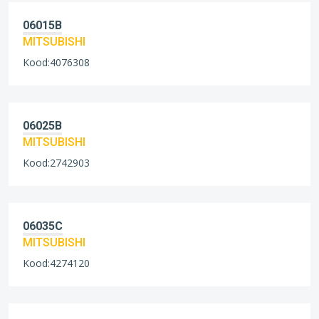
06015B
MITSUBISHI
Kood:4076308
06025B
MITSUBISHI
Kood:2742903
06035C
MITSUBISHI
Kood:4274120