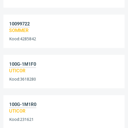
10099722
SOMMER
Kood:4285842
100G-1M1F0
UTICOR
Kood:3618280
100G-1M1R0
UTICOR
Kood:231621