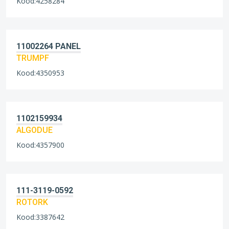
Kood:4258284
11002264 PANEL
TRUMPF
Kood:4350953
1102159934
ALGODUE
Kood:4357900
111-3119-0592
ROTORK
Kood:3387642