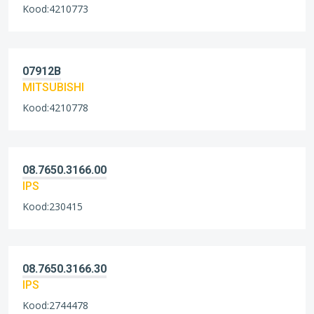
Kood:4210773
07912B
MITSUBISHI
Kood:4210778
08.7650.3166.00
IPS
Kood:230415
08.7650.3166.30
IPS
Kood:2744478