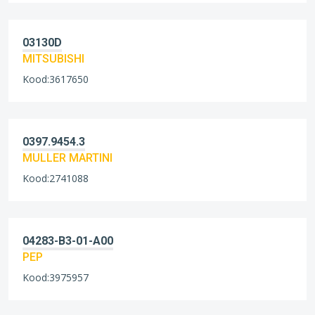
03130D
MITSUBISHI
Kood:3617650
0397.9454.3
MULLER MARTINI
Kood:2741088
04283-B3-01-A00
PEP
Kood:3975957