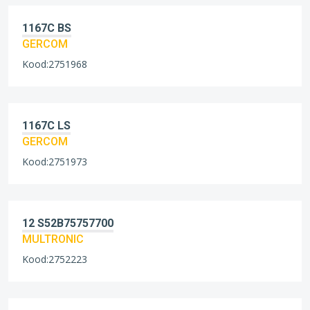
1167C BS
GERCOM
Kood:2751968
1167C LS
GERCOM
Kood:2751973
12 S52B75757700
MULTRONIC
Kood:2752223