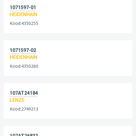
1071597-01
HEIDENHAIN
Kood:4350255
1071597-02
HEIDENHAIN
Kood:4350260
107AT24184
LENZE
Kood:2749213
107AT26832