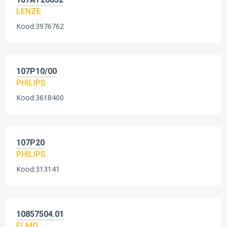
LENZE
Kood:3976762
107P10/00
PHILIPS
Kood:3618400
107P20
PHILIPS
Kood:313141
10857504.01
ELMO