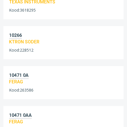
TEXAS INSTRUMENTS
Kood:3618295
10266
KTRON SODER
Kood:228512
10471 0A
FERAG
Kood:263586
10471 0AA
FERAG