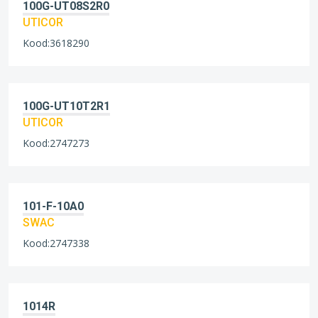
100G-UT08S2R0
UTICOR
Kood:3618290
100G-UT10T2R1
UTICOR
Kood:2747273
101-F-10A0
SWAC
Kood:2747338
1014R