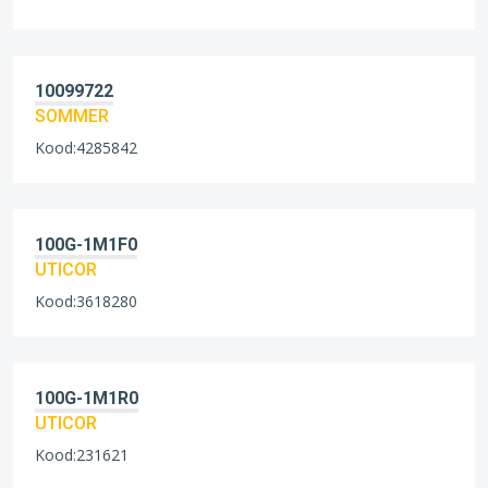
10099722
SOMMER
Kood:4285842
100G-1M1F0
UTICOR
Kood:3618280
100G-1M1R0
UTICOR
Kood:231621