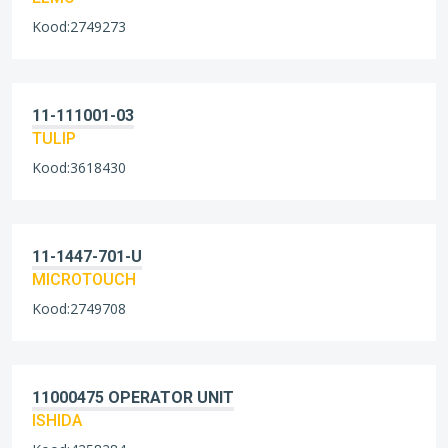
Kood:2749273
11-111001-03
TULIP
Kood:3618430
11-1447-701-U
MICROTOUCH
Kood:2749708
11000475 OPERATOR UNIT
ISHIDA