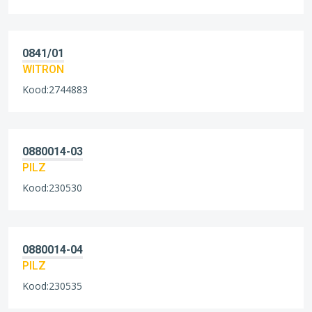
0841/01
WITRON
Kood:2744883
0880014-03
PILZ
Kood:230530
0880014-04
PILZ
Kood:230535