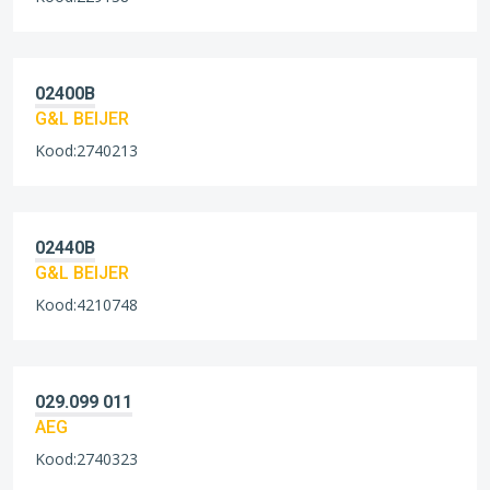
02400B
G&L BEIJER
Kood:2740213
02440B
G&L BEIJER
Kood:4210748
029.099 011
AEG
Kood:2740323