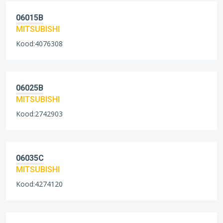
06015B
MITSUBISHI
Kood:4076308
06025B
MITSUBISHI
Kood:2742903
06035C
MITSUBISHI
Kood:4274120