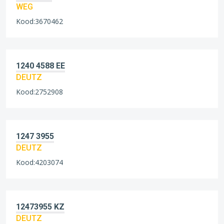
WEG
Kood:3670462
1240 4588 EE
DEUTZ
Kood:2752908
1247 3955
DEUTZ
Kood:4203074
12473955 KZ
DEUTZ