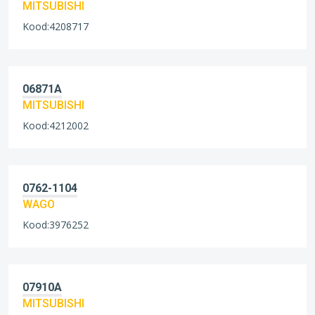
MITSUBISHI
Kood:4208717
06871A
MITSUBISHI
Kood:4212002
0762-1104
WAGO
Kood:3976252
07910A
MITSUBISHI