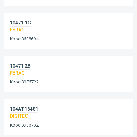
10471 1C
FERAG
Kood:3698694
10471 2B
FERAG
Kood:3976722
104AT16481
DIGITEC
Kood:3976732