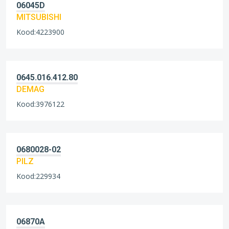
06045D
MITSUBISHI
Kood:4223900
0645.016.412.80
DEMAG
Kood:3976122
0680028-02
PILZ
Kood:229934
06870A