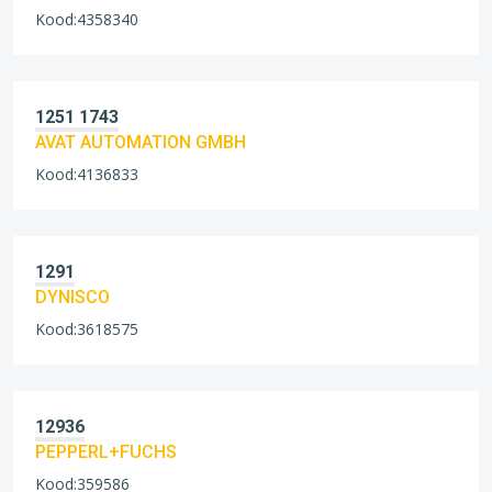
Kood:4358340
1251 1743
AVAT AUTOMATION GMBH
Kood:4136833
1291
DYNISCO
Kood:3618575
12936
PEPPERL+FUCHS
Kood:359586