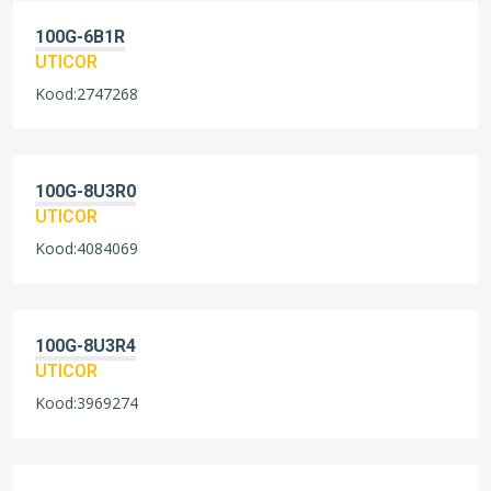
100G-6B1R
UTICOR
Kood:2747268
100G-8U3R0
UTICOR
Kood:4084069
100G-8U3R4
UTICOR
Kood:3969274