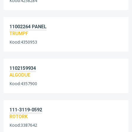
Kood:4258284
11002264 PANEL
TRUMPF
Kood:4350953
1102159934
ALGODUE
Kood:4357900
111-3119-0592
ROTORK
Kood:3387642