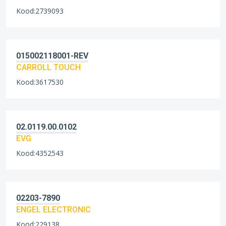
Kood:2739093
015002118001-REV
CARROLL TOUCH
Kood:3617530
02.0119.00.0102
EVG
Kood:4352543
02203-7890
ENGEL ELECTRONIC
Kood:229138