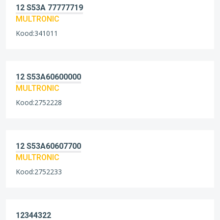
12 S53A 77777719
MULTRONIC
Kood:341011
12 S53A60600000
MULTRONIC
Kood:2752228
12 S53A60607700
MULTRONIC
Kood:2752233
12344322