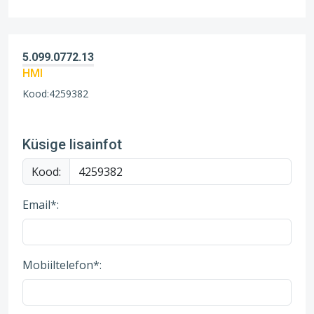
5.099.0772.13
HMI
Kood:4259382
Küsige lisainfot
Kood:
Email*:
Mobiiltelefon*: