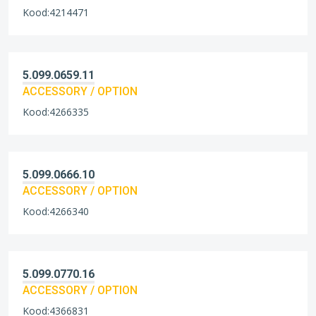
Kood:4214471
5.099.0659.11
ACCESSORY / OPTION
Kood:4266335
5.099.0666.10
ACCESSORY / OPTION
Kood:4266340
5.099.0770.16
ACCESSORY / OPTION
Kood:4366831