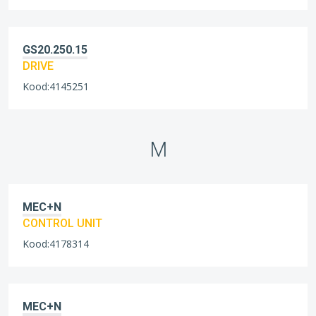
GS20.250.15
DRIVE
Kood:4145251
M
MEC+N
CONTROL UNIT
Kood:4178314
MEC+N