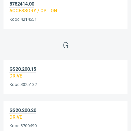
8782414.00
ACCESSORY / OPTION
Kood:4214551
G
GS20.200.15
DRIVE
Kood:3025132
GS20.200.20
DRIVE
Kood:3700490