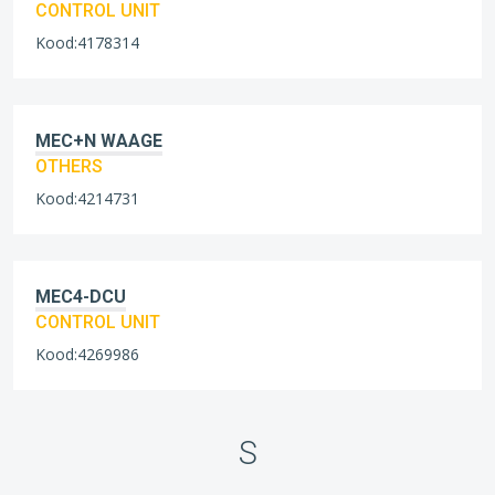
CONTROL UNIT
Kood:4178314
MEC+N WAAGE
OTHERS
Kood:4214731
MEC4-DCU
CONTROL UNIT
Kood:4269986
S