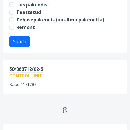
Uus pakendis
Taastatud
Tehasepakendis (uus ilma pakendita)
Remont
Saada
50/063712/02-5
CONTROL UNIT
Kood:4171788
8