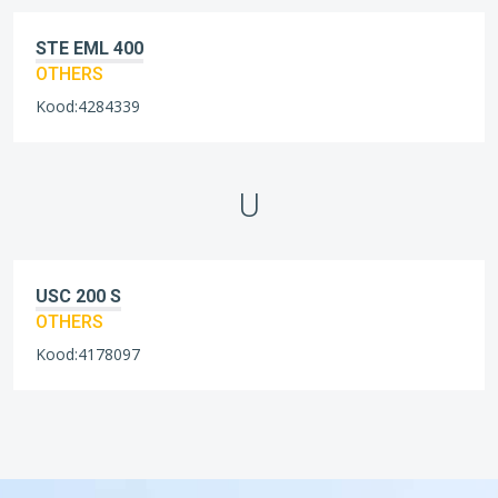
STE EML 400
OTHERS
Kood:4284339
U
USC 200 S
OTHERS
Kood:4178097