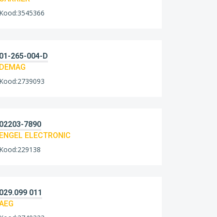
Kood:3545366
01-265-004-D
DEMAG
Kood:2739093
02203-7890
ENGEL ELECTRONIC
Kood:229138
029.099 011
AEG