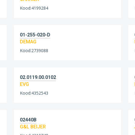
Kood:4199284
01-255-020-D
DEMAG
Kood:2739088
02.0119.00.0102
EVG
Kood:4352543
02440B
G&L BEIJER