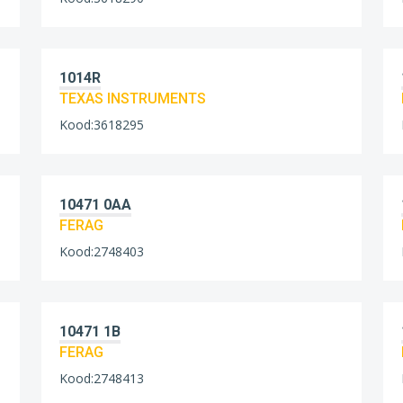
1014R
TEXAS INSTRUMENTS
Kood:3618295
10471 0AA
FERAG
Kood:2748403
10471 1B
FERAG
Kood:2748413