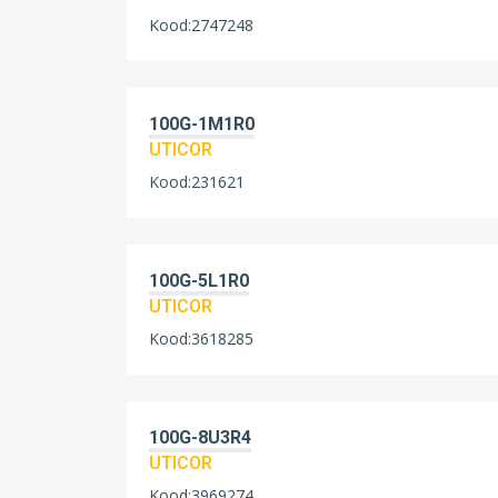
Kood:2747248
100G-1M1R0
UTICOR
Kood:231621
100G-5L1R0
UTICOR
Kood:3618285
100G-8U3R4
UTICOR
Kood:3969274