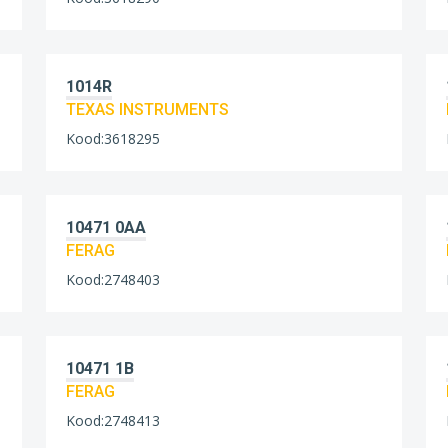
1014R
TEXAS INSTRUMENTS
Kood:3618295
10471 0AA
FERAG
Kood:2748403
10471 1B
FERAG
Kood:2748413