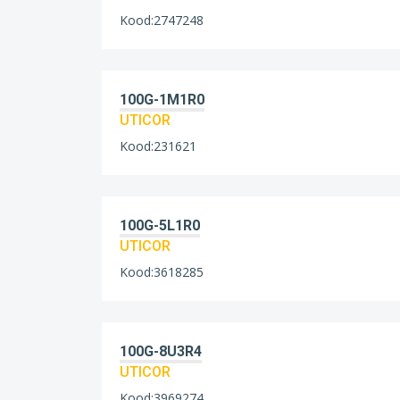
Kood:2747248
100G-1M1R0
UTICOR
Kood:231621
100G-5L1R0
UTICOR
Kood:3618285
100G-8U3R4
UTICOR
Kood:3969274