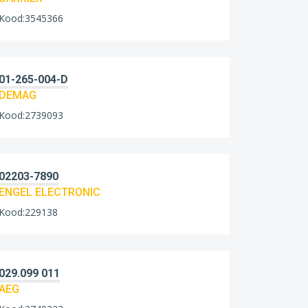
Kood:3545366
01-265-004-D
DEMAG
Kood:2739093
02203-7890
ENGEL ELECTRONIC
Kood:229138
029.099 011
AEG